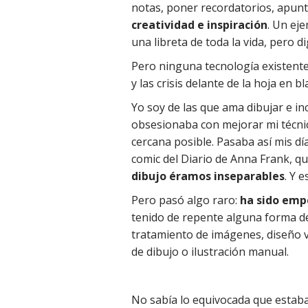
notas, poner recordatorios, apunt
creatividad e inspiración
. Un ej
una libreta de toda la vida, pero d
Pero ninguna tecnología existente
y las crisis delante de la hoja en b
Yo soy de las que ama dibujar e i
obsesionaba con mejorar mi técnica
cercana posible. Pasaba así mis dí
comic del Diario de Anna Frank, q
dibujo éramos inseparables
. Y 
Pero pasó algo raro:
ha sido empe
tenido de repente alguna forma de
tratamiento de imágenes, diseño ve
de dibujo o ilustración manual.
No sabía lo equivocada que estab