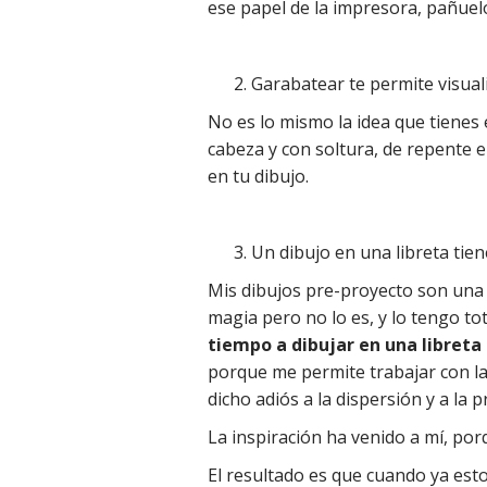
ese papel de la impresora, pañuelo
Garabatear te permite visuali
No es lo mismo la idea que tienes e
cabeza y con soltura, de repente 
en tu dibujo.
Un dibujo en una libreta tien
Mis dibujos pre-proyecto son una g
magia pero no lo es, y lo tengo 
tiempo a dibujar en una libret
porque me permite trabajar con la
dicho adiós a la dispersión y a la p
La inspiración ha venido a mí, por
El resultado es que cuando ya est