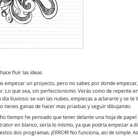
ace fluir las ideas
as empezar un proyecto, pero no sabes por donde empezar
jar. Lo que sea, sin perfeccionismo. Verás como de repente e
ía lluvioso: se van las nubes, empiezas a aclararte y se te 
lo tienes ganas de hacer mas pruebas y seguir dibujando.
cho tiempo he pensado que tener delante una hoja de papel 
ator en blanco, sería lo mismo, ya que podría empezar a d
estos dos programas. ¡ERROR! No funciona, así de simple. A