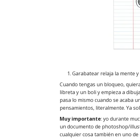
Garabatear relaja la mente y h
Cuando tengas un bloqueo, quier
libreta y un boli y empieza a dibu
pasa lo mismo cuando se acaba un d
pensamientos, literalmente. Ya so
Muy importante
: yo durante mu
un documento de photoshop/illustr
cualquier cosa también en uno de 