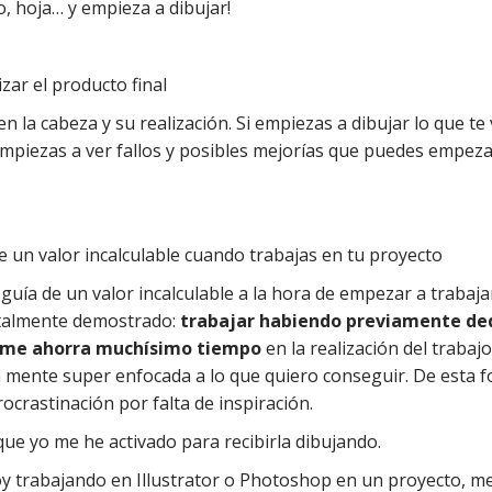
, hoja… y empieza a dibujar!
zar el producto final
n la cabeza y su realización. Si empiezas a dibujar lo que te
empiezas a ver fallos y posibles mejorías que puedes empeza
e un valor incalculable cuando trabajas en tu proyecto
uía de un valor incalculable a la hora de empezar a trabaja
totalmente demostrado:
trabajar habiendo previamente de
a me ahorra muchísimo tiempo
en la realización del trabajo 
 mente super enfocada a lo que quiero conseguir. De esta 
rocrastinación por falta de inspiración.
que yo me he activado para recibirla dibujando.
oy trabajando en Illustrator o Photoshop en un proyecto, m